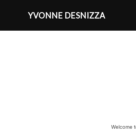
Zu
Inhalten
YVONNE DESNIZZA
springen
Welcome to 