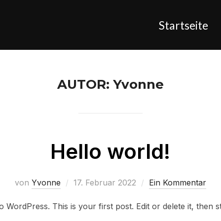
Startseite
AUTOR:
Yvonne
Hello world!
Veröffentlicht
von
Yvonne
17. Februar 2022
Ein Kommentar
am
WordPress. This is your first post. Edit or delete it, then st