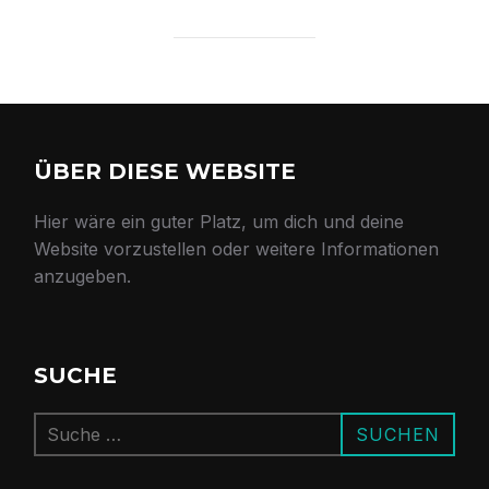
ÜBER DIESE WEBSITE
Hier wäre ein guter Platz, um dich und deine
Website vorzustellen oder weitere Informationen
anzugeben.
SUCHE
Suchen
SUCHEN
nach: