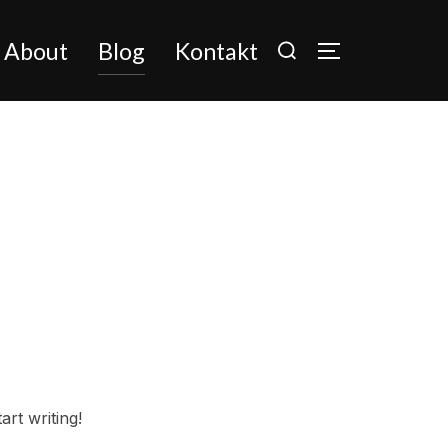
Suchen
About
Blog
Kontakt
SEITENLEIS
nach:
art writing!